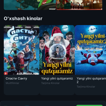
O'xshash kinolar
Спасти Санту
Yangi yilni qutqaramiz
Yangi yilni qutqaram
Yangi yilni qutqaramiz / Qorboboni qutqaring
2
Multfilmlar
Tarjima Kinolar
Yangi yilni qutqaram
Tarjima Kinolar