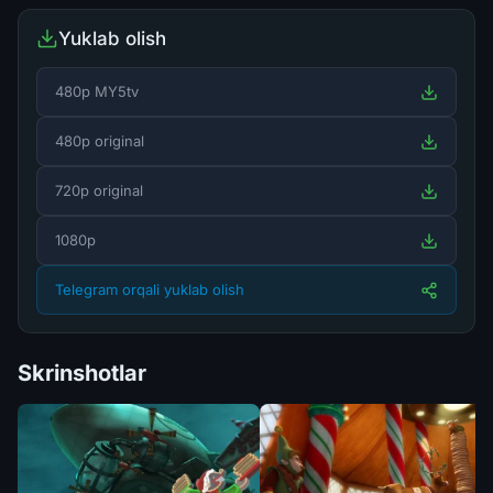
Yuklab olish
480p MY5tv
480p original
720p original
1080p
Telegram orqali yuklab olish
Skrinshotlar