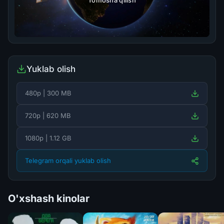
Tomosha qilish
Yuklab olish
480p | 300 MB
720p | 620 MB
1080p | 1.12 GB
Telegram orqali yuklab olish
O'xshash kinolar