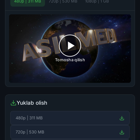
480p | 311 MB
720p | 530 MB
1080p | 1 GB
Tomosha qilish
Yuklab olish
480p | 311 MB
720p | 530 MB