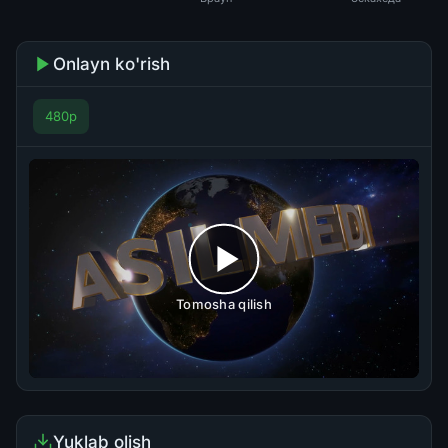
Onlayn ko'rish
480p
Tomosha qilish
Yuklab olish