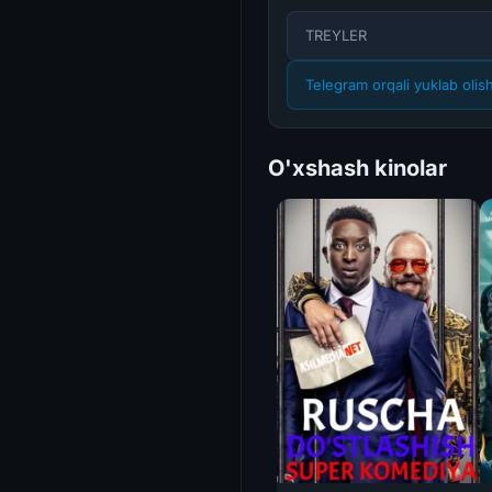
TREYLER
Telegram orqali yuklab olis
O'xshash kinolar