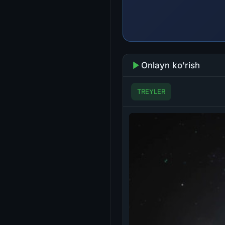
Onlayn ko'rish
TREYLER