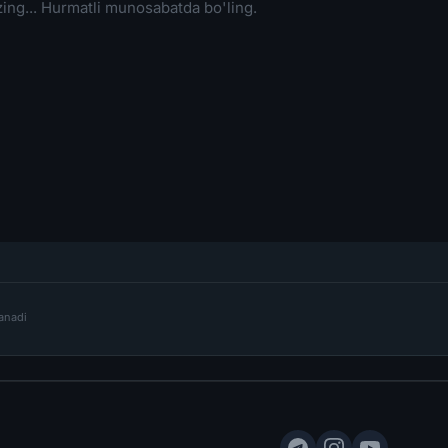
lanadi