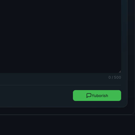
0 / 500
Yuborish