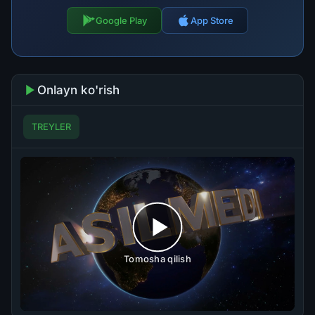
Google Play
App Store
Onlayn ko'rish
TREYLER
Tomosha qilish