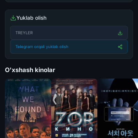
Yuklab olish
TREYLER
Telegram orqali yuklab olish
O'xshash kinolar