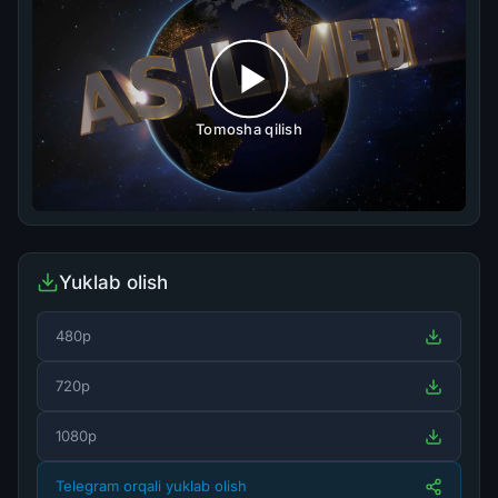
Tomosha qilish
Yuklab olish
480p
720p
1080p
Telegram orqali yuklab olish