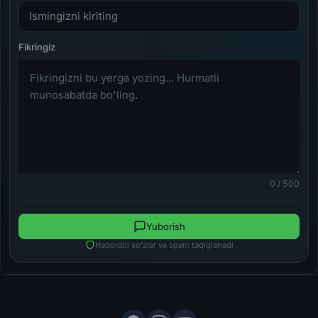
0 / 500
Yuborish
Haqoratli so'zlar va spam taqiqlanadi