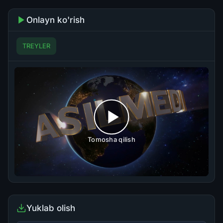
Onlayn ko'rish
TREYLER
Tomosha qilish
Yuklab olish