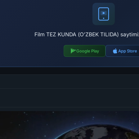
Film TEZ KUNDA (O'ZBEK TILIDA) saytimiz
Google Play
App Store