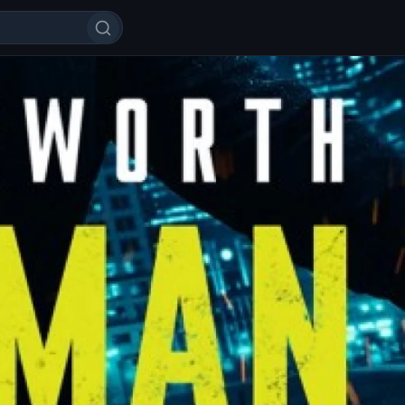
Killer / Killermen / Killerman Uzb