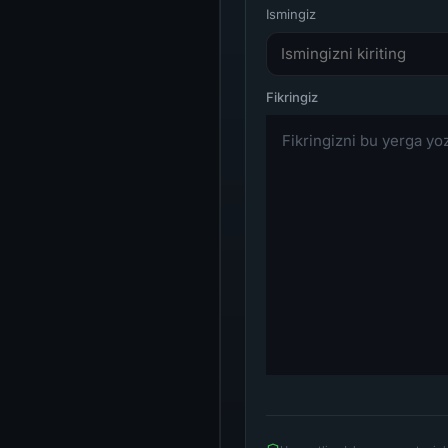
Ismingiz