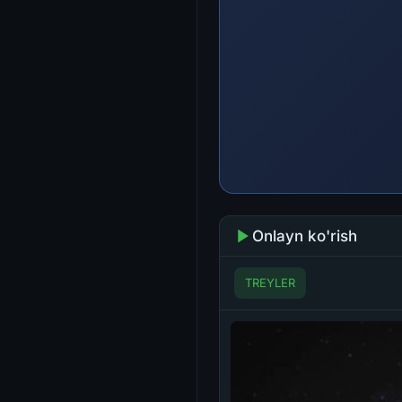
Onlayn ko'rish
TREYLER