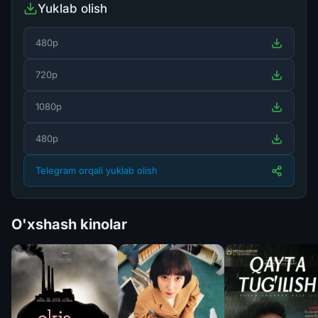
Yuklab olish
480p
720p
1080p
480p
Telegram orqali yuklab olish
O'xshash kinolar