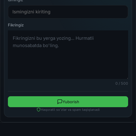
0 / 500
Yuborish
Haqoratli so'zlar va spam taqiqlanadi