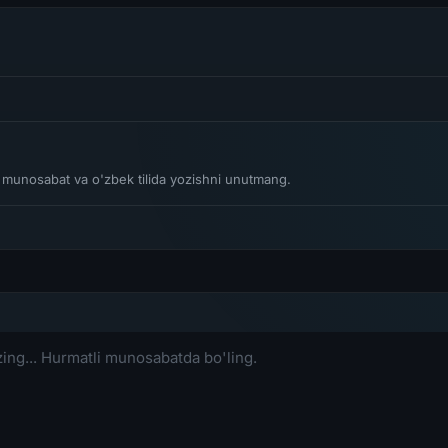
li munosabat va o'zbek tilida yozishni unutmang.