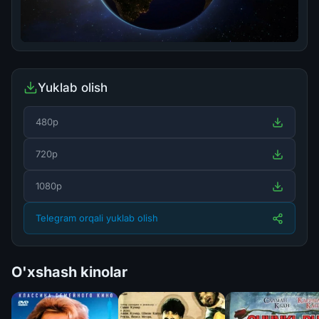
Yuklab olish
480p
720p
1080p
Telegram orqali yuklab olish
O'xshash kinolar