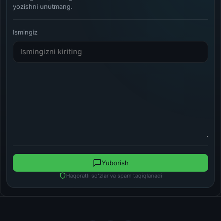
yozishni unutmang.
Ismingiz
Yuborish
Haqoratli so'zlar va spam taqiqlanadi