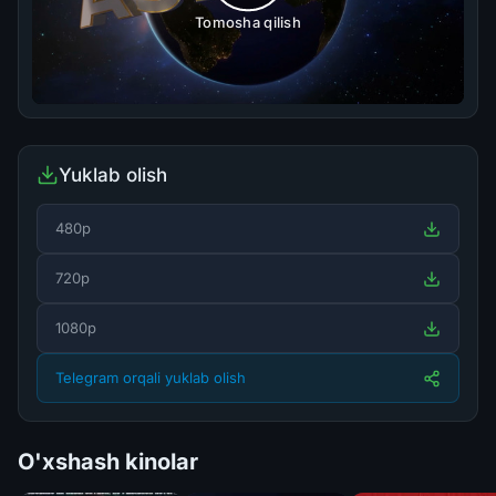
Tomosha qilish
Yuklab olish
480p
720p
1080p
Telegram orqali yuklab olish
O'xshash kinolar