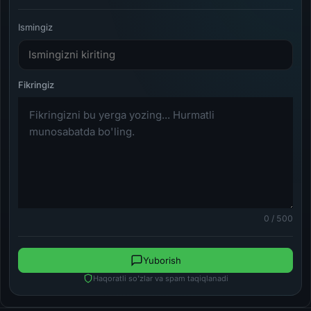
Ismingiz
0 / 500
Yuborish
Haqoratli so'zlar va spam taqiqlanadi