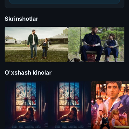
Skrinshotlar
O'xshash kinolar