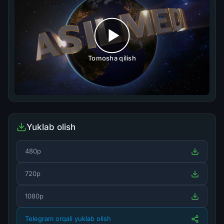
Tomosha qilish
Yuklab olish
480p
720p
1080p
Telegram orqali yuklab olish