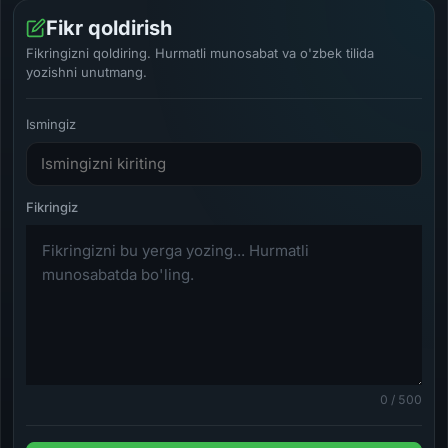
Fikr qoldirish
Fikringizni qoldiring. Hurmatli munosabat va o'zbek tilida
yozishni unutmang.
Ismingiz
0 / 500