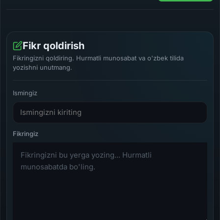
Fikr qoldirish
Fikringizni qoldiring. Hurmatli munosabat va o'zbek tilida
yozishni unutmang.
Ismingiz