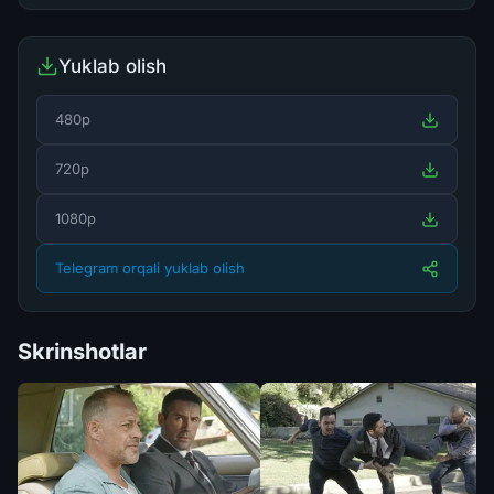
Yuklab olish
480p
720p
1080p
Telegram orqali yuklab olish
Skrinshotlar