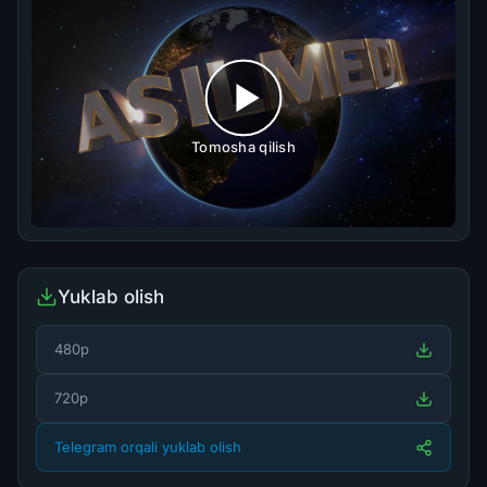
Tomosha qilish
Yuklab olish
480p
720p
Telegram orqali yuklab olish