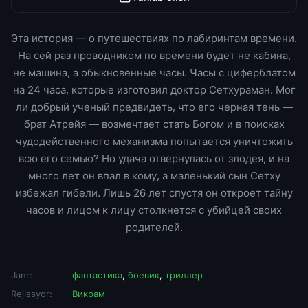
Эта история — о путешествиях по лабиринтам времени.
На сей раз проводником по времени будет не кабина,
не машина, а обыкновенные часы. Часы с циферблатом
на 24 часа, которые изготовил доктор Сетхураман. Мог
ли добрый ученый предвидеть, что его черная тень —
брат Атрейя — возмечтает стать Богом и в поисках
чудодейственного механизма попытается уничтожить
всю его семью? Но удача отвернулась от злодея, и на
много лет он впал в кому, а маленький сын Сетху
избежал гибели. Лишь 26 лет спустя он откроет тайну
часов и лицом к лицу столкнется с убийцей своих
родителей.
Janr:
фантастика
,
боевик
,
триллер
Rejissyor:
Викрам