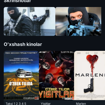
Skrinshotlar
O'xshash kinolar
Taksi 1 2 3 4 5
Yigitlar
Marlen