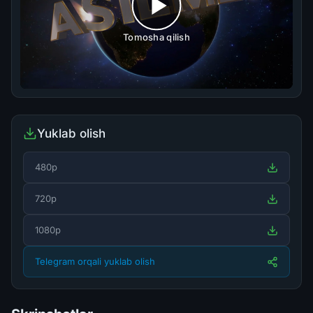
Tomosha qilish
Yuklab olish
480p
720p
1080p
Telegram orqali yuklab olish