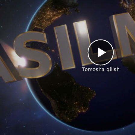
Tomosha qilish