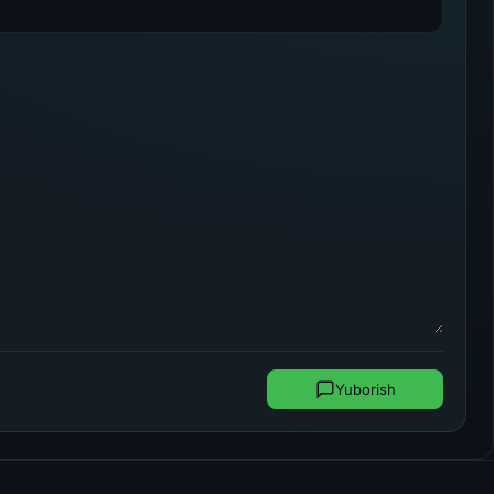
Yuborish