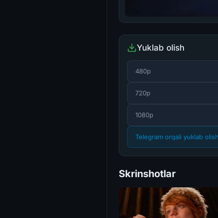
Yuklab olish
480p
720p
1080p
Telegram orqali yuklab olis
Skrinshotlar