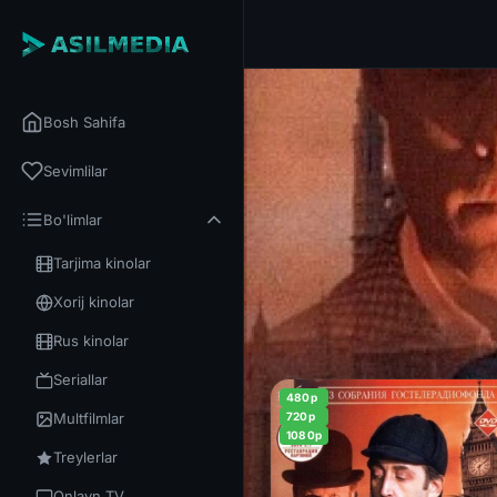
Bosh Sahifa
Sevimlilar
Bo'limlar
Tarjima kinolar
Xorij kinolar
Rus kinolar
Seriallar
480p
Multfilmlar
720p
1080p
Treylerlar
Onlayn TV