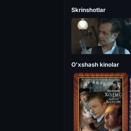
Skrinshotlar
O'xshash kinolar