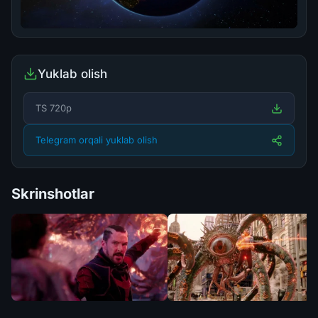
Yuklab olish
TS 720p
Telegram orqali yuklab olish
Skrinshotlar