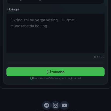
0 / 500
Yuborish
Haqoratli so'zlar va spam taqiqlanadi