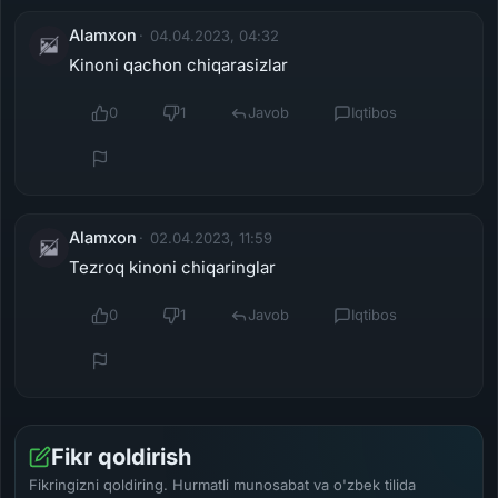
Alamxon
04.04.2023, 04:32
Kinoni qachon chiqarasizlar
0
1
Javob
Iqtibos
Alamxon
02.04.2023, 11:59
Tezroq kinoni chiqaringlar
0
1
Javob
Iqtibos
Fikr qoldirish
Fikringizni qoldiring. Hurmatli munosabat va o'zbek tilida