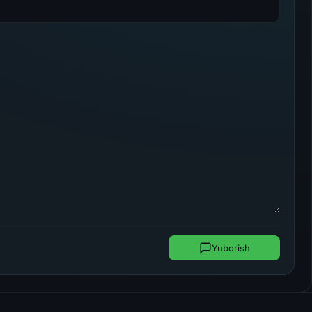
Yuborish