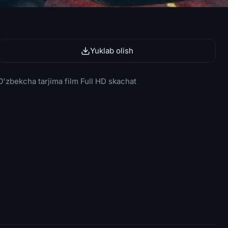
Yuklab olish
 O'zbekcha tarjima film Full HD skachat