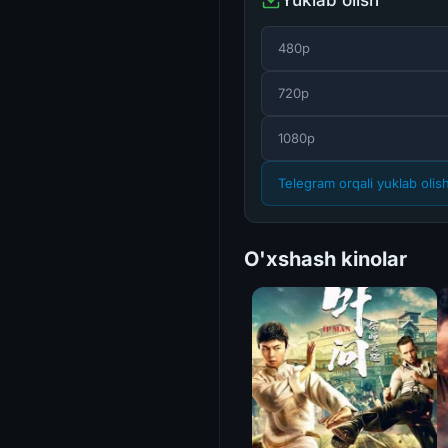
480p
720p
1080p
Telegram orqali yuklab olis
O'xshash kinolar