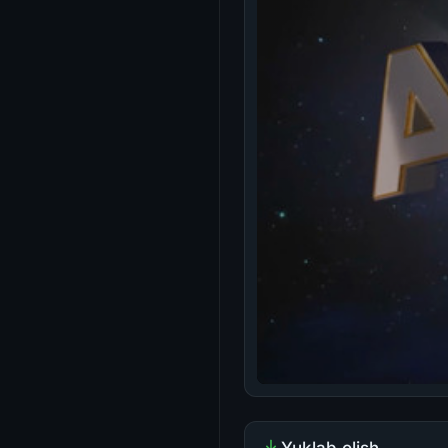
Yuklab olish