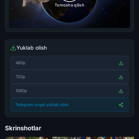
Tomosha qilish
Yuklab olish
480p
720p
1080p
Telegram orqali yuklab olish
Skrinshotlar