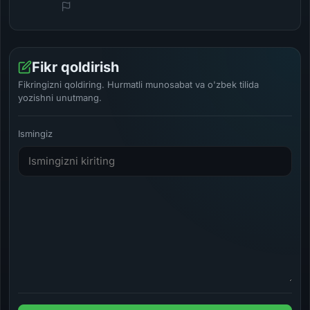
Fikr qoldirish
Fikringizni qoldiring. Hurmatli munosabat va o'zbek tilida
yozishni unutmang.
Ismingiz