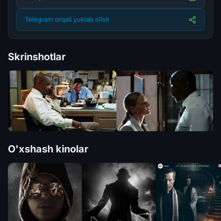
Telegram orqali yuklab olish
Skrinshotlar
O'xshash kinolar