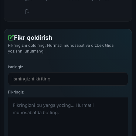
Fikr qoldirish
Fikringizni qoldiring. Hurmatli munosabat va o'zbek tilida
yozishni unutmang.
Ismingiz