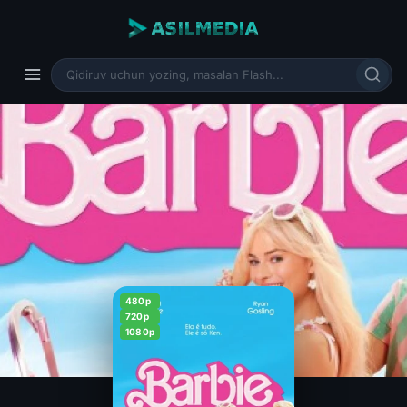
480p
720p
1080p