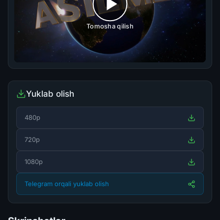
Tomosha qilish
Yuklab olish
480p
720p
1080p
Telegram orqali yuklab olish