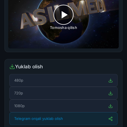
Tomosha qilish
Yuklab olish
480p
720p
1080p
Telegram orqali yuklab olish