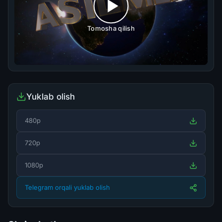
Tomosha qilish
Yuklab olish
480p
720p
1080p
Telegram orqali yuklab olish