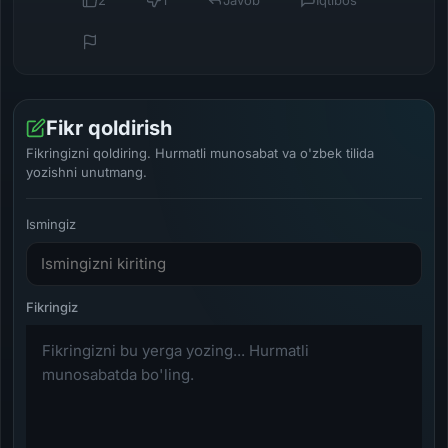
Fikr qoldirish
Fikringizni qoldiring. Hurmatli munosabat va o'zbek tilida
yozishni unutmang.
Ismingiz