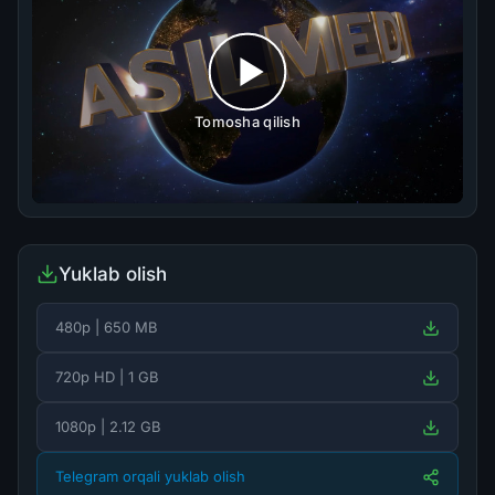
Tomosha qilish
Yuklab olish
480p | 650 MB
720p HD | 1 GB
1080p | 2.12 GB
Telegram orqali yuklab olish