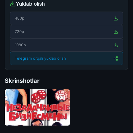
Yuklab olish
480p
720p
1080p
Telegram orqali yuklab olish
Skrinshotlar