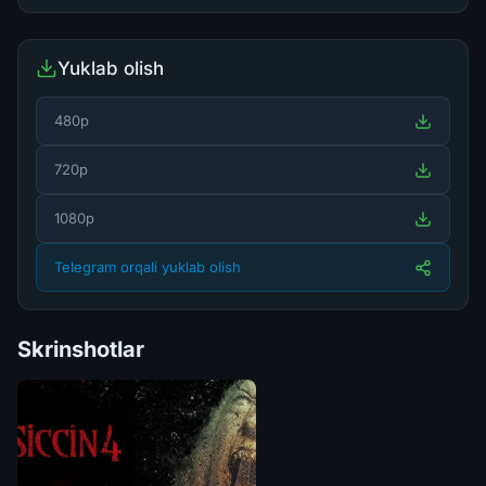
Yuklab olish
480p
720p
1080p
Telegram orqali yuklab olish
Skrinshotlar