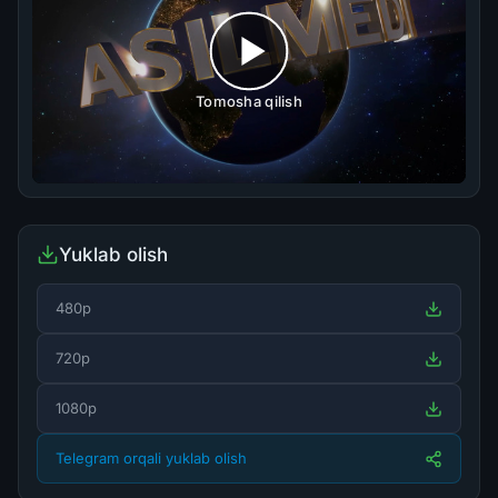
Tomosha qilish
Yuklab olish
480p
720p
1080p
Telegram orqali yuklab olish