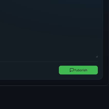
Yuborish