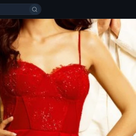
 Bilan Raqsga Tushasan Turk Kino