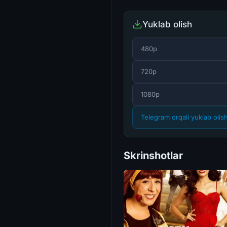
Yuklab olish
480p
720p
1080p
Telegram orqali yuklab olis
Skrinshotlar