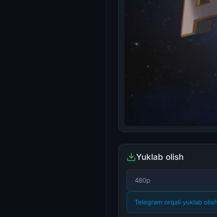
Yuklab olish
480p
Telegram orqali yuklab olis