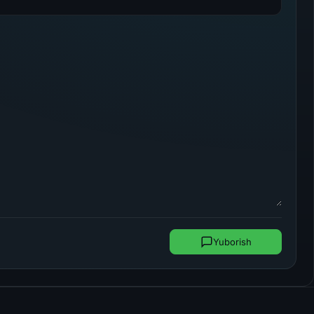
Yuborish