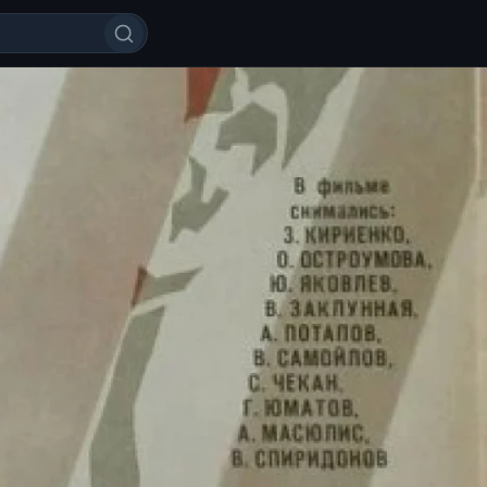
Uzbek tilida 1977 O'zbekcha tarj