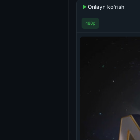
Onlayn ko'rish
480p