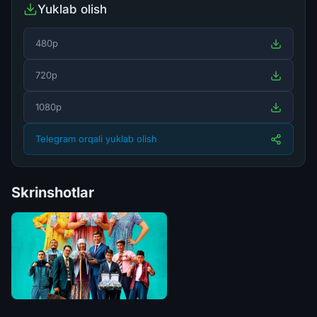
Yuklab olish
480p
720p
1080p
Telegram orqali yuklab olish
Skrinshotlar