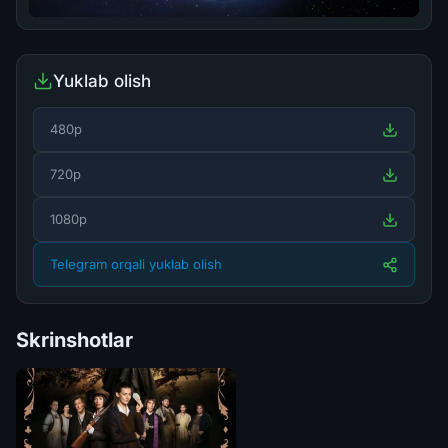
Yuklab olish
480p
720p
1080p
Telegram orqali yuklab olish
Skrinshotlar