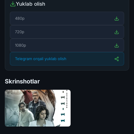
Yuklab olish
480p
720p
1080p
Telegram orqali yuklab olish
Skrinshotlar