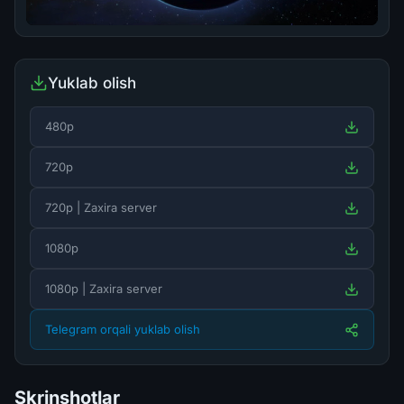
Yuklab olish
480p
720p
720p | Zaxira server
1080p
1080p | Zaxira server
Telegram orqali yuklab olish
Skrinshotlar