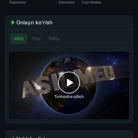
Бадыкова
Бекенова
Сиргебаева
Onlayn ko'rish
480p
720p
1080p
Tomosha qilish