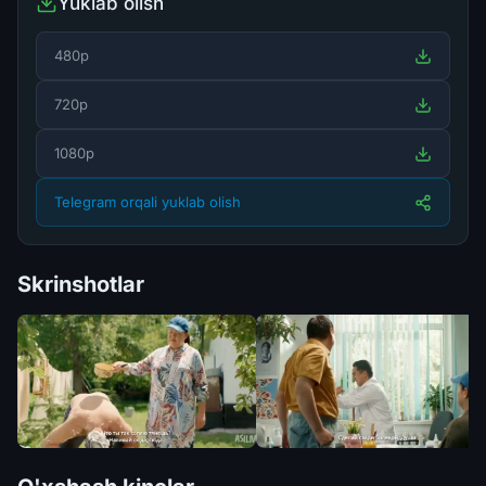
Yuklab olish
480p
720p
1080p
Telegram orqali yuklab olish
Skrinshotlar