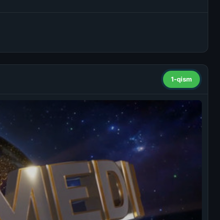
1-qism