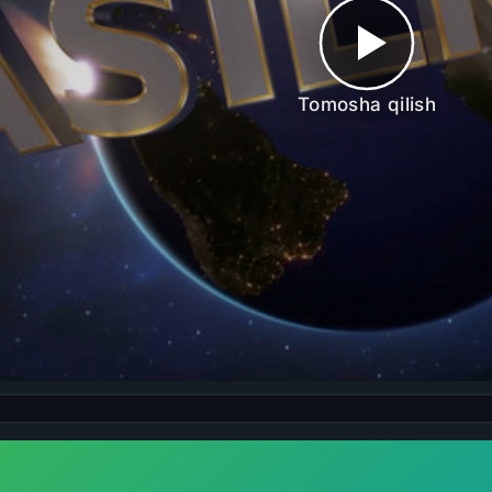
Tomosha qilish