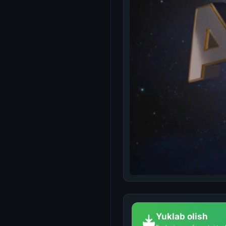
Yuklab olish