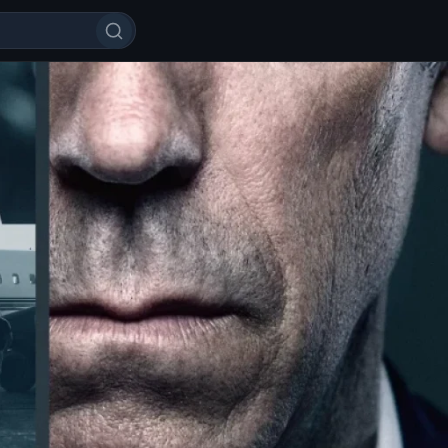
 / Tungi administrator / Kechgi 