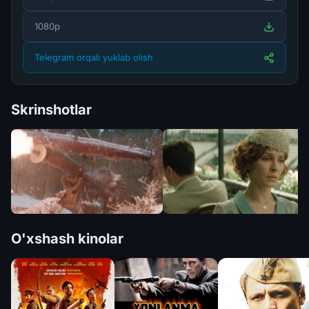
1080p
Telegram orqali yuklab olish
Skrinshotlar
O'xshash kinolar