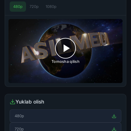
480p
720p
1080p
Tomosha qilish
Yuklab olish
480p
720p