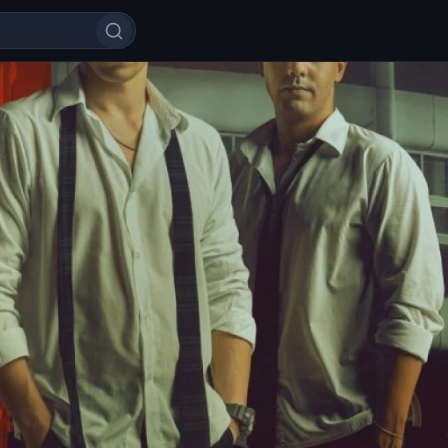
rk filmi 2025 Uzbek tilida O'zbek