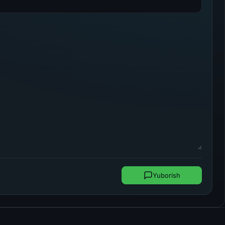
Yuborish