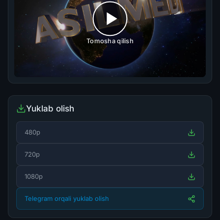
Tomosha qilish
Yuklab olish
480p
720p
1080p
Telegram orqali yuklab olish