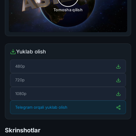
Tomosha qilish
Yuklab olish
480p
720p
1080p
Telegram orqali yuklab olish
Skrinshotlar