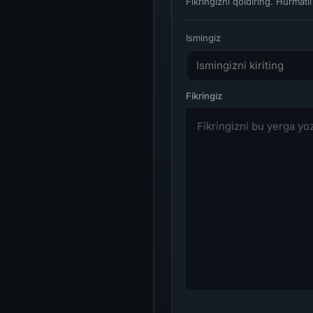
Fikringizni qoldiring. Hurmat
Ismingiz