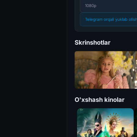
1080p
Telegram orqali yuklab olis
Skrinshotlar
O'xshash kinolar