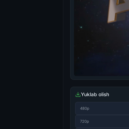
Yuklab olish
480p
720p