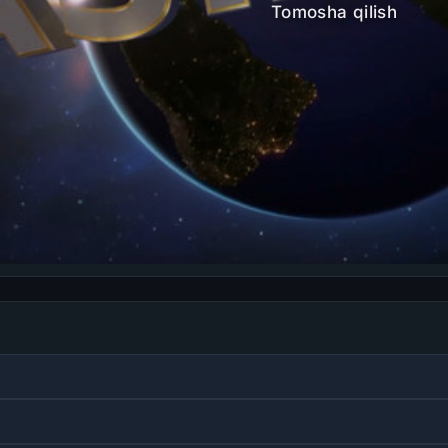
Tomosha qilish