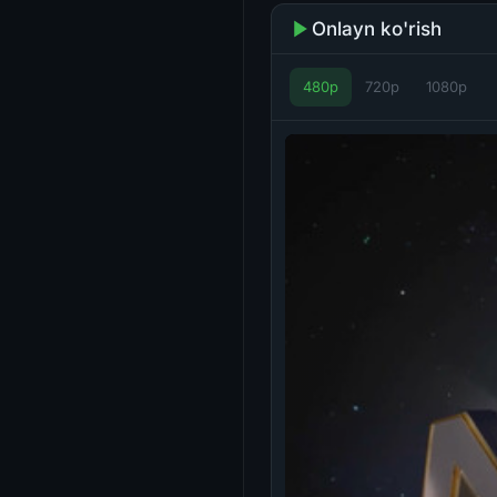
Onlayn ko'rish
480p
720p
1080p