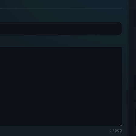
0 / 500