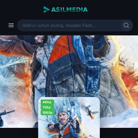
480p
720p
1080p