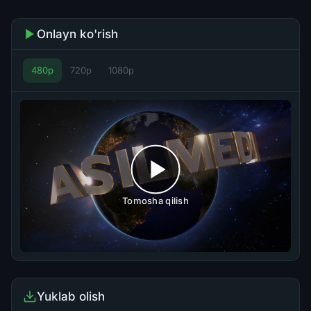
Onlayn ko'rish
480p
720p
1080p
Tomosha qilish
Yuklab olish