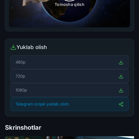
Tomosha qilish
Yuklab olish
480p
720p
1080p
Telegram orqali yuklab olish
Skrinshotlar