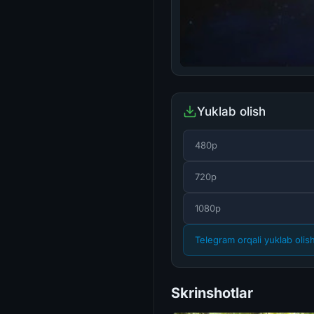
Yuklab olish
480p
720p
1080p
Telegram orqali yuklab olis
Skrinshotlar