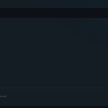
lanadi