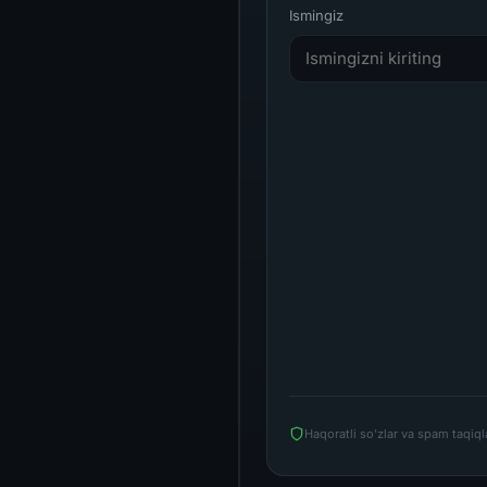
Ismingiz
Haqoratli so'zlar va spam taqiq