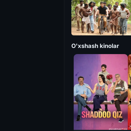
O'xshash kinolar