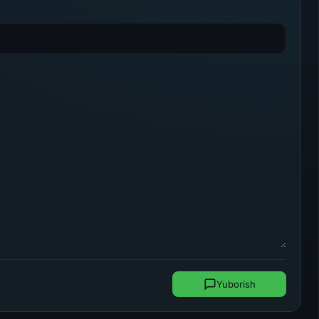
Yuborish