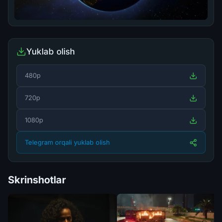
Yuklab olish
480p
720p
1080p
Telegram orqali yuklab olish
Skrinshotlar