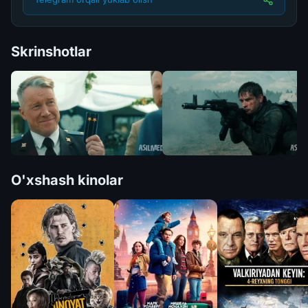
Skrinshotlar
O'xshash kinolar