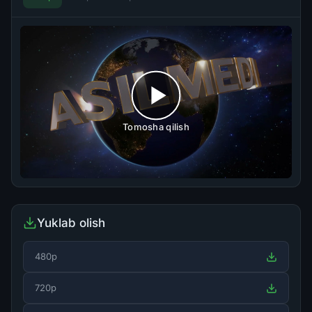
Tomosha qilish
Yuklab olish
480p
720p