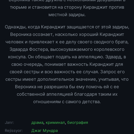
тюрьме и становится на сторону Киранджит против
местной задиры.
Однажды, когда Киранджит защищается от этой задиры,
Вероника осознает, насколько хороший Киранджит
человек и привлекает к ее делу своего сводного брата,
Эдварда Фостера, высокоуважаемого королевского
консула. Он обещает подать на аппеляцию. Эдвард, в
свою очередь, понимает важность Киранджит для
своей сестры и всю важность ее случая. Запрос его
сестры имеет дополнительное значение, учитывая, что
Вероника не разрешила бы ему помочь ей с ее
собственной аппеляцией благодаря таким их
отношениям с самого детства.
Janr:
драма
,
криминал
,
биография
Rejissyor:
Джаг Мундра