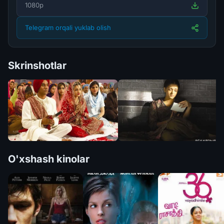
1080p
Telegram orqali yuklab olish
Skrinshotlar
O'xshash kinolar